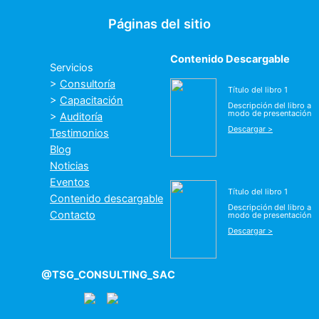
Páginas del sitio
Contenido Descargable
Servicios
>
Consultoría
Título del libro 1
>
Capacitación
Descripción del libro a
modo de presentación
>
Auditoría
Descargar >
Testimonios
Blog
Noticias
Eventos
Título del libro 1
Contenido descargable
Descripción del libro a
Contacto
modo de presentación
Descargar >
@TSG_CONSULTING_SAC